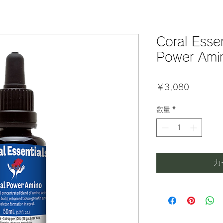
Coral Esse
Power Am
価
￥3,080
格
数量
*
カ