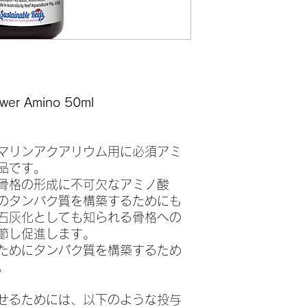
ower Amino 50ml
マリンアクアリウム用に必須アミ
品です。
骨格の形成に不可欠なアミノ酸
のタンバク質を構築するためにも
石灰化としても知られる骨格への
節し促進します。
ためにタンパク質を構築するため
。
させるためには、以下のような投与