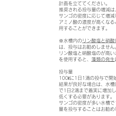
計画を立ててください。
推奨される投与量の増減は
サンゴの密度に応じて増減
アミノ酸の濃度が高くなる
用することができます。
※水槽内の
リン酸塩と硝酸
は、投与はお勧めしません
リン酸塩と硝酸塩のが高い水槽に
を使用すると、
藻類の発生
投与量
100ℓに1日1滴の投与で
結果が良好な場合は、水槽
で1日2滴まで着実に増加
低くする必要があります。
サンゴの密度が多い水槽で1
量を投与することはお勧め